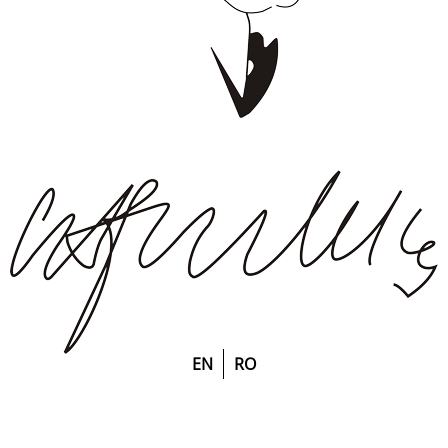
EN
RO