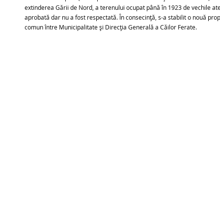
extinderea Gării de Nord, a terenului ocupat până în 1923 de vechile ate
aprobată dar nu a fost respectată. În consecință, s-a stabilit o nouă pr
comun între Municipalitate și Direcția Generală a Căilor Ferate.